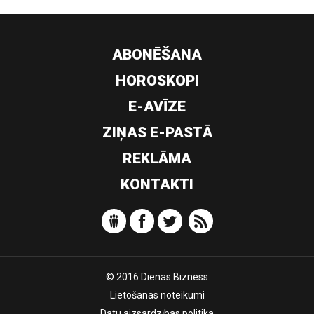
ABONĒŠANA
HOROSKOPI
E-AVĪZE
ZIŅAS E-PASTĀ
REKLĀMA
KONTAKTI
© 2016 Dienas Bizness
Lietošanas noteikumi
Datu aizsardzības politika