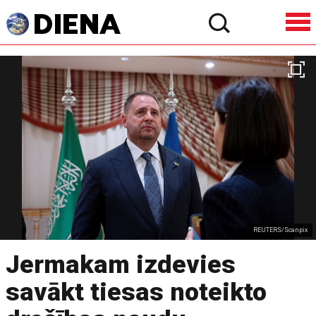
REUTERS/Scanpix
Jermakam izdevies
savākt tiesas noteikto