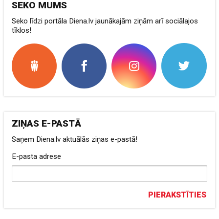
SEKO MUMS
Seko līdzi portāla Diena.lv jaunākajām ziņām arī sociālajos
tīklos!
ZIŅAS E-PASTĀ
Saņem Diena.lv aktuālās ziņas e-pastā!
E-pasta adrese
PIERAKSTĪTIES