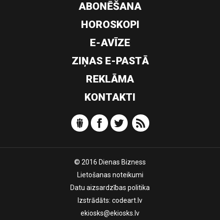
ABONĒŠANA
HOROSKOPI
E-AVĪZE
ZIŅAS E-PASTĀ
REKLĀMA
KONTAKTI
© 2016 Dienas Bizness
Lietošanas noteikumi
Datu aizsardzības politika
Izstrādāts:
codeart.lv
ekiosks@ekiosks.lv