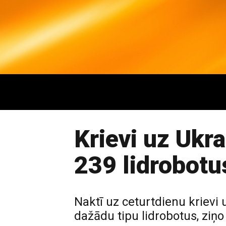
Krievi uz Ukra
239 lidrobotu
Naktī uz ceturtdienu krievi 
dažādu tipu lidrobotus, ziņo