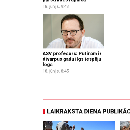
18. jūnijs, 9:48
ASV profesors: Putinam ir
divarpus gadu ilgs iespēju
logs
18. jūnijs, 8:45
LAIKRAKSTA DIENA PUBLIKĀ