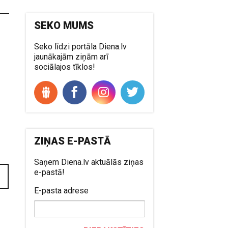
SEKO MUMS
Seko līdzi portāla Diena.lv
jaunākajām ziņām arī
sociālajos tīklos!
ZIŅAS E-PASTĀ
Saņem Diena.lv aktuālās ziņas
e-pastā!
E-pasta adrese