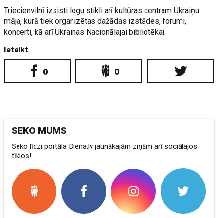
Triecienvilnī izsisti logu stikli arī kultūras centram Ukraiņu
māja, kurā tiek organizētas dažādas izstādes, forumi,
koncerti, kā arī Ukrainas Nacionālajai bibliotēkai.
Ieteikt
0
0
SEKO MUMS
Seko līdzi portāla Diena.lv jaunākajām ziņām arī sociālajos
tīklos!