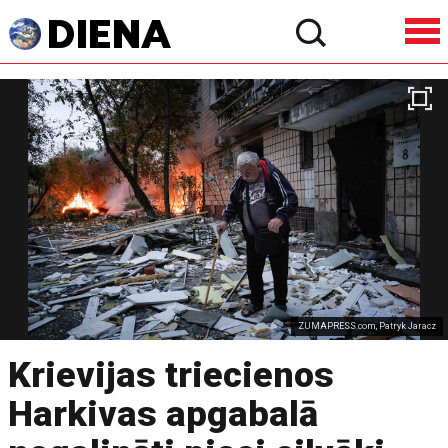
ZUMAPRESS.com, Patryk Jaracz
Krievijas triecienos
Harkivas apgabalā