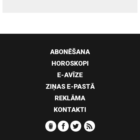
ABONĒŠANA
HOROSKOPI
E-AVĪZE
ZIŅAS E-PASTĀ
REKLĀMA
KONTAKTI