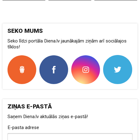
SEKO MUMS
Seko līdzi portāla Diena.lv jaunākajām ziņām arī sociālajos
tīklos!
ZIŅAS E-PASTĀ
Saņem Diena.lv aktuālās ziņas e-pastā!
E-pasta adrese