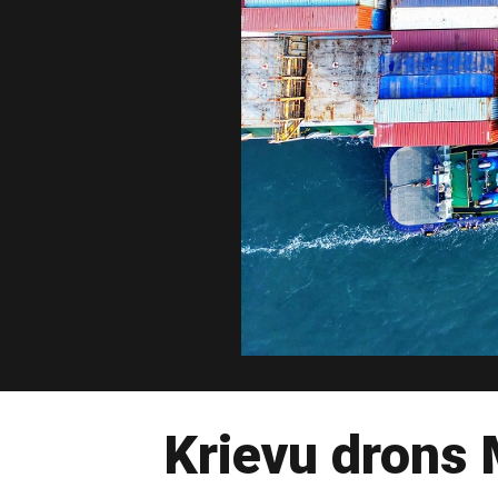
Krievu drons 