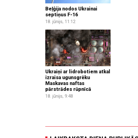
Beļģija nodos Ukrainai
septiņus F-16
18. jūnijs, 11:12
Ukraiņi ar lidrobotiem atkal
izraisa ugunsgrēku
Maskavas naftas
pārstrādes rūpnīcā
18. jūnijs, 9:48