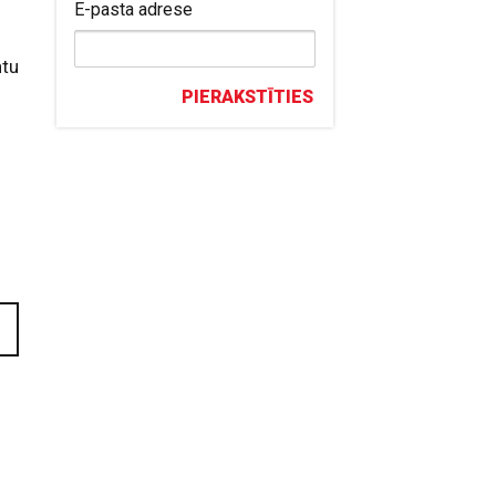
E-pasta adrese
ntu
PIERAKSTĪTIES
u