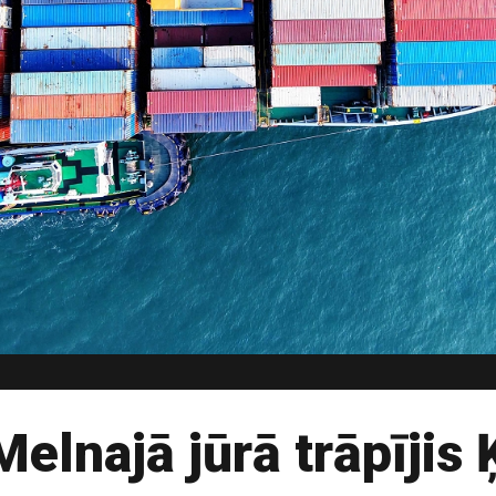
Melnajā jūrā trāpījis