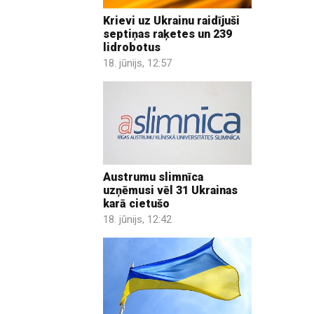
Krievi uz Ukrainu raidījuši
septiņas raķetes un 239
lidrobotus
18. jūnijs, 12:57
Austrumu slimnīca
uzņēmusi vēl 31 Ukrainas
karā cietušo
18. jūnijs, 12:42