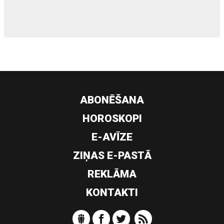
ABONĒŠANA
HOROSKOPI
E-AVĪZE
ZIŅAS E-PASTĀ
REKLĀMA
KONTAKTI