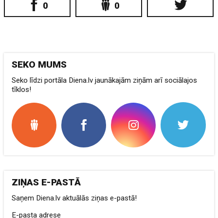
0
0
SEKO MUMS
Seko līdzi portāla Diena.lv jaunākajām ziņām arī sociālajos
tīklos!
ZIŅAS E-PASTĀ
Saņem Diena.lv aktuālās ziņas e-pastā!
E-pasta adrese