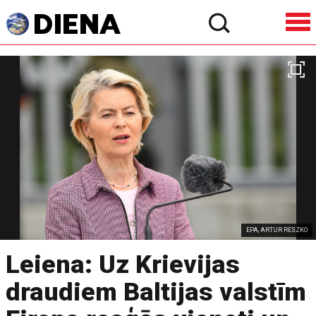
EPA, ARTUR RESZKO
Leiena: Uz Krievijas
draudiem Baltijas valstīm