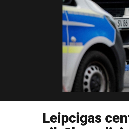
Leipcigas cen