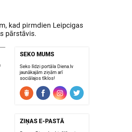
am, kad pirmdien Leipcigas
s pārstāvis.
SEKO MUMS
a
Seko līdzi portāla Diena.lv
jaunākajām ziņām arī
sociālajos tīklos!
ZIŅAS E-PASTĀ