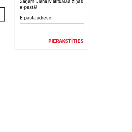
Saņem Diena.lv aktuālās ziņas
e-pastā!
E-pasta adrese
PIERAKSTĪTIES