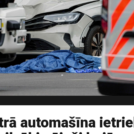
trā automašīna ietri