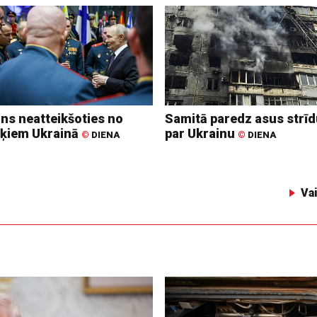
ins neatteikšoties no
Samitā paredz asus strī
ķiem Ukrainā
par Ukrainu
©
DIENA
©
DIENA
Va