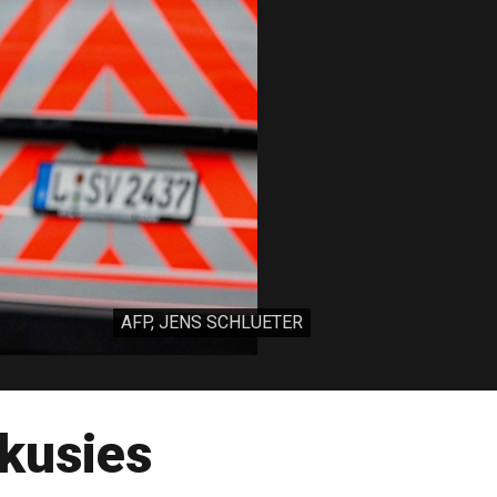
AFP, JENS SCHLUETER
ekusies