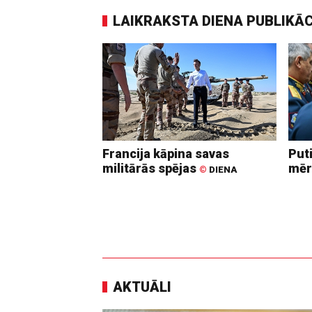
LAIKRAKSTA DIENA PUBLIKĀ
Francija kāpina savas
Put
militārās spējas
mēr
©
DIENA
AKTUĀLI