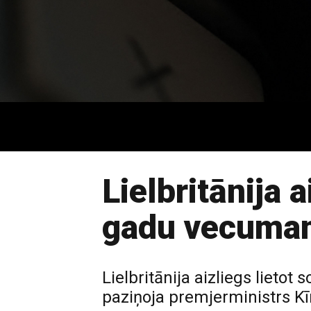
Lielbritānija a
gadu vecuma
Lielbritānija aizliegs lieto
paziņoja premjerministrs Kī