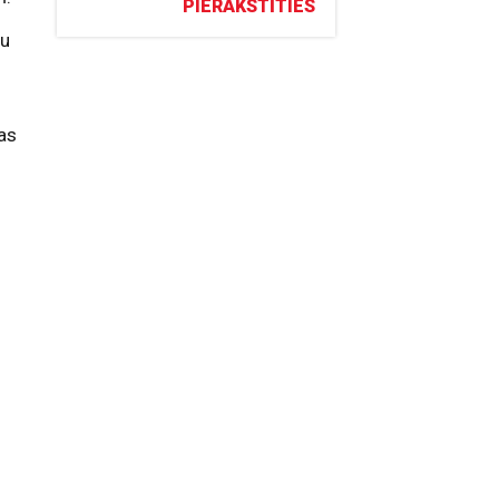
PIERAKSTĪTIES
mu
as