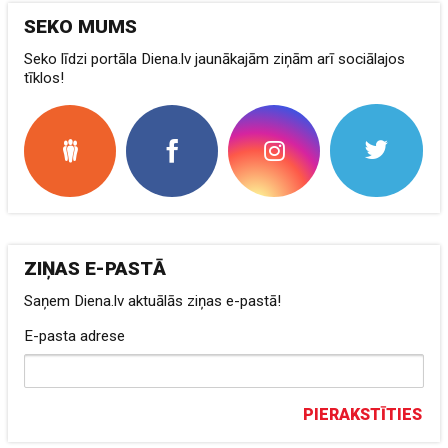
SEKO MUMS
Seko līdzi portāla Diena.lv jaunākajām ziņām arī sociālajos
tīklos!
ZIŅAS E-PASTĀ
Saņem Diena.lv aktuālās ziņas e-pastā!
E-pasta adrese
PIERAKSTĪTIES