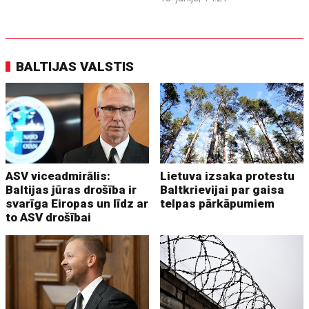
BALTIJAS VALSTIS
ASV viceadmirālis:
Lietuva izsaka protestu
Baltijas jūras drošība ir
Baltkrievijai par gaisa
svarīga Eiropas un līdz ar
telpas pārkāpumiem
to ASV drošībai