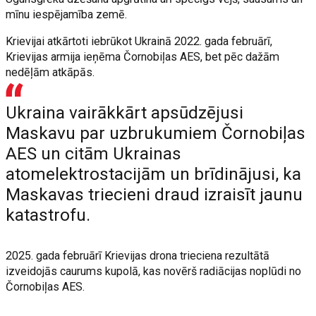
mīnu iespējamība zemē.
Krievijai atkārtoti iebrūkot Ukrainā 2022. gada februārī,
Krievijas armija ieņēma Čornobiļas AES, bet pēc dažām
nedēļām atkāpās.
Ukraina vairākkārt apsūdzējusi
Maskavu par uzbrukumiem Čornobiļas
AES un citām Ukrainas
atomelektrostacijām un brīdinājusi, ka
Maskavas triecieni draud izraisīt jaunu
katastrofu.
2025. gada februārī Krievijas drona trieciena rezultātā
izveidojās caurums kupolā, kas novērš radiācijas noplūdi no
Čornobiļas AES.