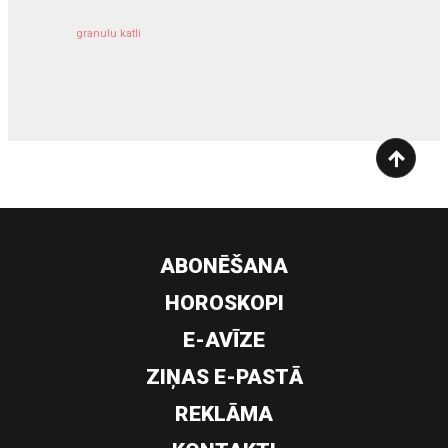
granulu katli
siltumsūknis
ABONĒŠANA
HOROSKOPI
E-AVĪZE
ZIŅAS E-PASTĀ
REKLĀMA