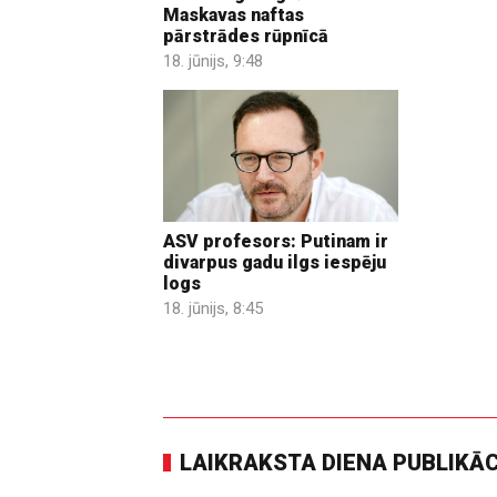
Maskavas naftas
pārstrādes rūpnīcā
18. jūnijs, 9:48
ASV profesors: Putinam ir
divarpus gadu ilgs iespēju
logs
18. jūnijs, 8:45
LAIKRAKSTA DIENA PUBLIKĀ