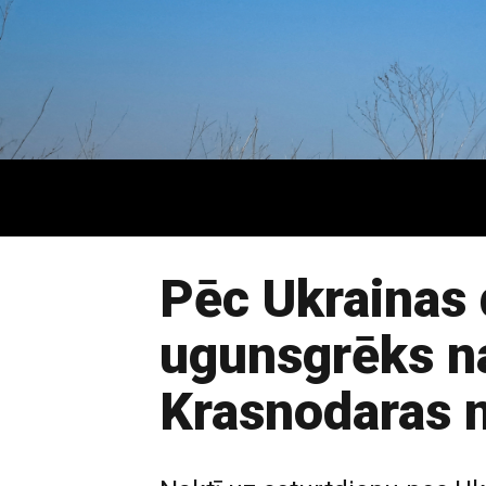
Pēc Ukrainas 
ugunsgrēks na
Krasnodaras 