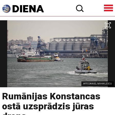
AFP, DANIEL MIHAILESCU
Rumānijas Konstancas
ostā uzsprādzis jūras