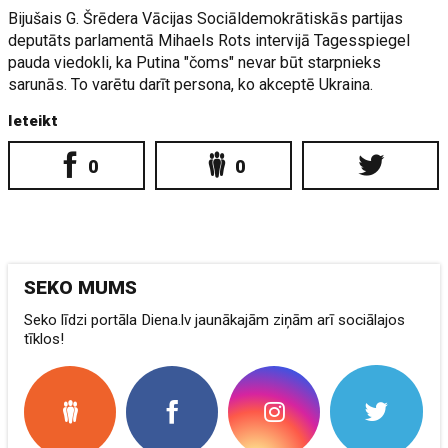
Bijušais G. Šrēdera Vācijas Sociāldemokrātiskās partijas
deputāts parlamentā Mihaels Rots intervijā Tagesspiegel
pauda viedokli, ka Putina "čoms" nevar būt starpnieks
sarunās. To varētu darīt persona, ko akceptē Ukraina.
Ieteikt
0
0
SEKO MUMS
Seko līdzi portāla Diena.lv jaunākajām ziņām arī sociālajos
tīklos!