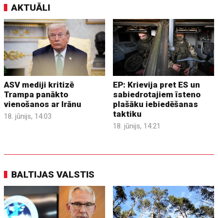
AKTUĀLI
ASV mediji kritizē
EP: Krievija pret ES un
Trampa panākto
sabiedrotajiem īsteno
vienošanos ar Irānu
plašāku iebiedēšanas
taktiku
18. jūnijs, 14:03
18. jūnijs, 14:21
BALTIJAS VALSTIS