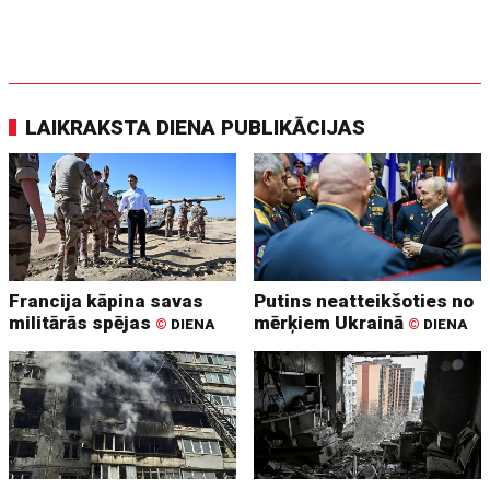
LAIKRAKSTA DIENA PUBLIKĀCIJAS
Francija kāpina savas
Putins neatteikšoties no
militārās spējas
mērķiem Ukrainā
©
DIENA
©
DIENA