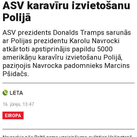
ASV karavīru izvietošanu
Polijā
ASV prezidents Donalds Tramps sarunās
ar Polijas prezidentu Karolu Navrocki
atkārtoti apstiprinājis papildu 5000
amerikāņu karavīru izvietošanu Polijā,
paziņojis Navrocka padomnieks Marcins
Pšidačs.
16. jūnijs, 13:47
EIROPA