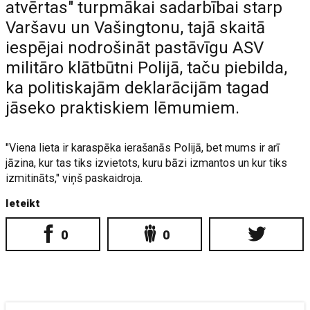
atvērtas" turpmākai sadarbībai starp
Varšavu un Vašingtonu, tajā skaitā
iespējai nodrošināt pastāvīgu ASV
militāro klātbūtni Polijā, taču piebilda,
ka politiskajām deklarācijām tagad
jāseko praktiskiem lēmumiem.
"Viena lieta ir karaspēka ierašanās Polijā, bet mums ir arī
jāzina, kur tas tiks izvietots, kuru bāzi izmantos un kur tiks
izmitināts," viņš paskaidroja.
Ieteikt
0
0