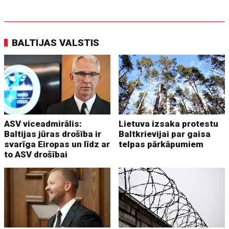
BALTIJAS VALSTIS
ASV viceadmirālis:
Lietuva izsaka protestu
Baltijas jūras drošība ir
Baltkrievijai par gaisa
svarīga Eiropas un līdz ar
telpas pārkāpumiem
to ASV drošībai