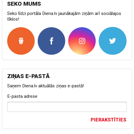
SEKO MUMS
Seko līdzi portāla Diena.lv jaunākajām ziņām arī sociālajos
tīklos!
ZIŅAS E-PASTĀ
Saņem Diena.lv aktuālās ziņas e-pastā!
E-pasta adrese
PIERAKSTĪTIES