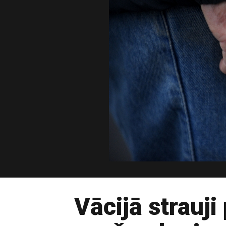
Vācijā strauj