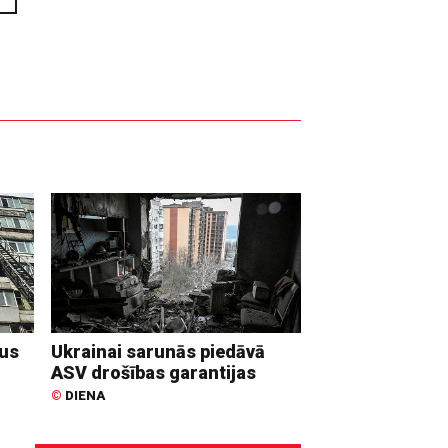
dus
Ukrainai sarunās piedāvā
ASV drošības garantijas
©
DIENA