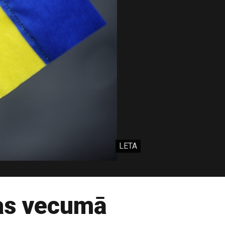
LETA
nas vecumā