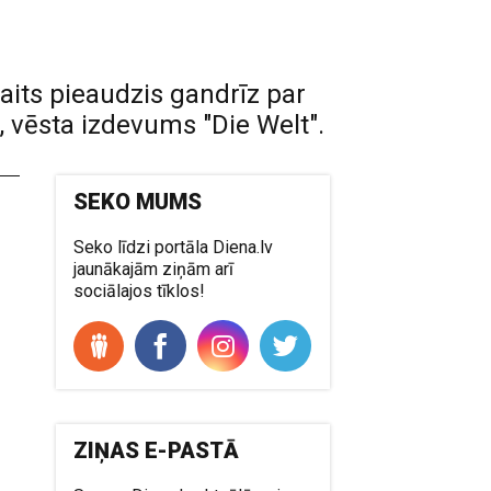
its pieaudzis gandrīz par
, vēsta izdevums "Die Welt".
SEKO MUMS
Seko līdzi portāla Diena.lv
jaunākajām ziņām arī
sociālajos tīklos!
ZIŅAS E-PASTĀ