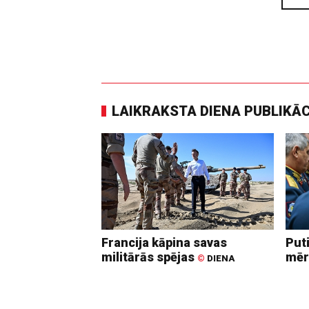
LAIKRAKSTA DIENA PUBLIKĀ
Francija kāpina savas
Put
militārās spējas
mēr
©
DIENA