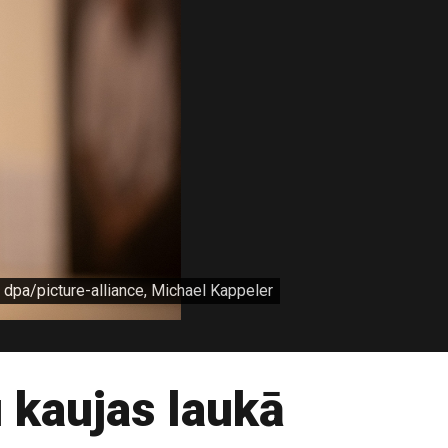
dpa/picture-alliance, Michael Kappeler
u kaujas laukā