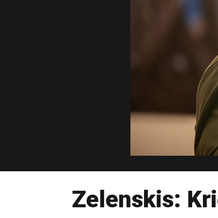
Zelenskis: Kri