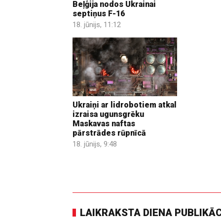
Beļģija nodos Ukrainai
septiņus F-16
18. jūnijs, 11:12
Ukraiņi ar lidrobotiem atkal
izraisa ugunsgrēku
Maskavas naftas
pārstrādes rūpnīcā
18. jūnijs, 9:48
LAIKRAKSTA DIENA PUBLIKĀ