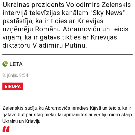
Ukrainas prezidents Volodimirs Zelenskis
intervijā televīzijas kanālam "Sky News"
pastāstīja, ka ir ticies ar Krievijas
uzņēmēju Romānu Abramoviču un teicis
viņam, ka ir gatavs tikties ar Krievijas
diktatoru Vladimiru Putinu.
8. jūnijs, 8:54
EIROPA
Zelenskis sacīja, ka Abramovičs ieradies Kijivā un teicis, ka ir
gatavs būt par starpnieku, lai apmainītos ar vēstījumiem starp
Ukrainu un Krieviju.