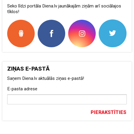
Seko līdzi portāla Diena.lv jaunākajām ziņām arī sociālajos
tīklos!
ZIŅAS E-PASTĀ
Saņem Diena.lv aktuālās ziņas e-pastā!
E-pasta adrese
PIERAKSTĪTIES