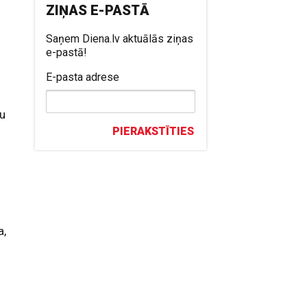
ZIŅAS E-PASTĀ
Saņem Diena.lv aktuālās ziņas
e-pastā!
E-pasta adrese
mu
PIERAKSTĪTIES
a,