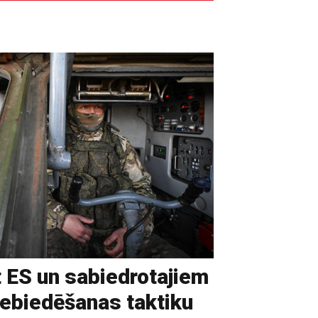
t ES un sabiedrotajiem
iebiedēšanas taktiku