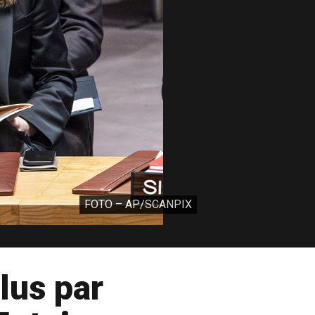
FOTO – AP/SCANPIX
lus par