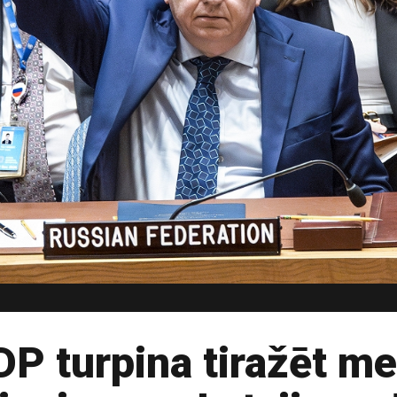
DP turpina tiražēt me