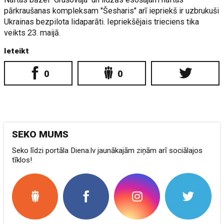
pārkraušanas kompleksam "Šesharis" arī iepriekš ir uzbrukuši
Ukrainas bezpilota lidaparāti. Iepriekšējais trieciens tika
veikts 23. maijā.
Ieteikt
0
0
SEKO MUMS
Seko līdzi portāla Diena.lv jaunākajām ziņām arī sociālajos
tīklos!