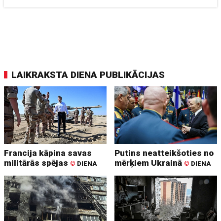
LAIKRAKSTA DIENA PUBLIKĀCIJAS
Francija kāpina savas
Putins neatteikšoties no
militārās spējas
mērķiem Ukrainā
©
DIENA
©
DIENA