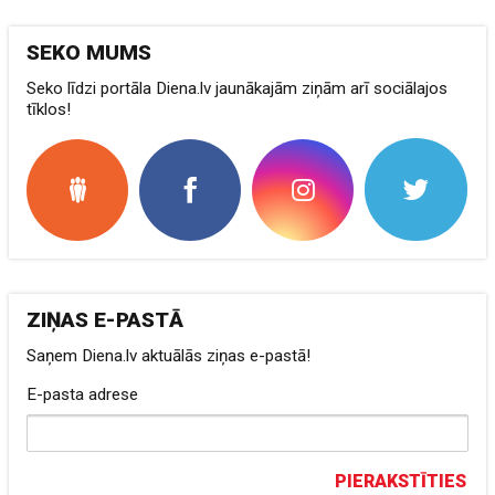
SEKO MUMS
Seko līdzi portāla Diena.lv jaunākajām ziņām arī sociālajos
tīklos!
ZIŅAS E-PASTĀ
Saņem Diena.lv aktuālās ziņas e-pastā!
E-pasta adrese
PIERAKSTĪTIES