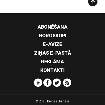
ABONĒŠANA
HOROSKOPI
E-AVĪZE
ZIŅAS E-PASTĀ
REKLĀMA
KONTAKTI
© 2016 Dienas Bizness