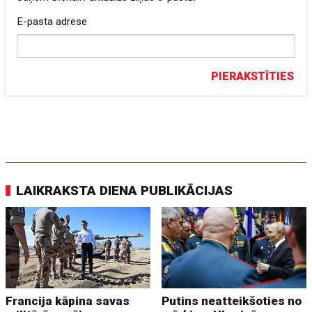
E-pasta adrese
PIERAKSTĪTIES
LAIKRAKSTA DIENA PUBLIKĀCIJAS
Francija kāpina savas
Putins neatteikšoties no