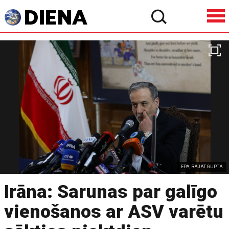
EPA, RAJAT GUPTA
Irāna: Sarunas par galīgo
vienošanos ar ASV varētu