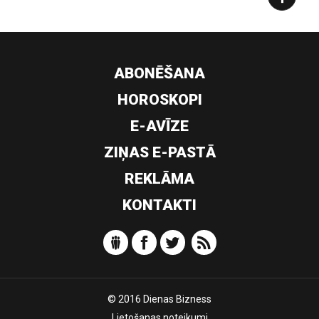
ABONĒŠANA
HOROSKOPI
E-AVĪZE
ZIŅAS E-PASTĀ
REKLĀMA
KONTAKTI
© 2016 Dienas Bizness
Lietošanas noteikumi