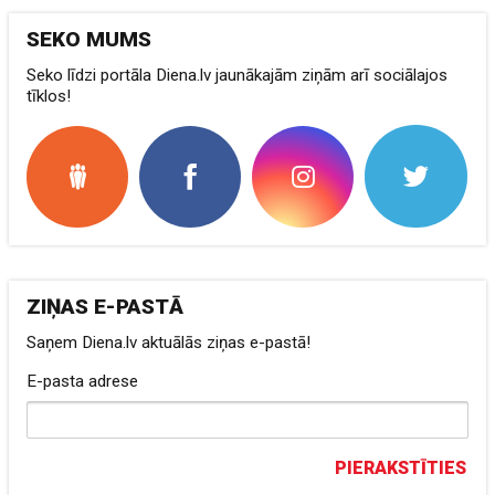
SEKO MUMS
Seko līdzi portāla Diena.lv jaunākajām ziņām arī sociālajos
tīklos!
ZIŅAS E-PASTĀ
Saņem Diena.lv aktuālās ziņas e-pastā!
E-pasta adrese
PIERAKSTĪTIES