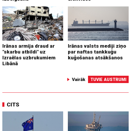
Irānas armija draud ar
Irānas valsts mediji ziņo
"skarbu atbildi" uz
par naftas tankkuģu
Izraēlas uzbrukumiem
kuģošanas atsākšanos
Libānā
Vairāk
TUVIE AUSTRUMI
CITS