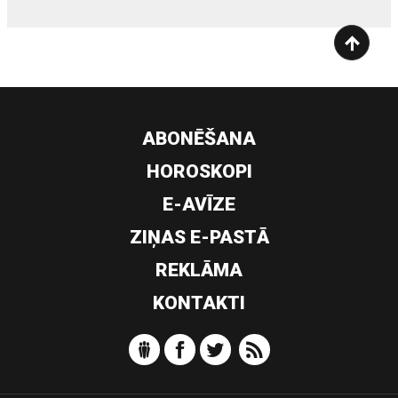
ABONĒŠANA
HOROSKOPI
E-AVĪZE
ZIŅAS E-PASTĀ
REKLĀMA
KONTAKTI