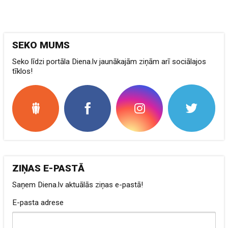
SEKO MUMS
Seko līdzi portāla Diena.lv jaunākajām ziņām arī sociālajos
tīklos!
ZIŅAS E-PASTĀ
Saņem Diena.lv aktuālās ziņas e-pastā!
E-pasta adrese