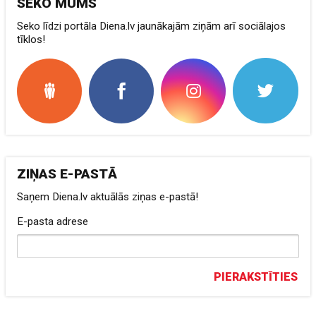
SEKO MUMS
Seko līdzi portāla Diena.lv jaunākajām ziņām arī sociālajos
tīklos!
ZIŅAS E-PASTĀ
Saņem Diena.lv aktuālās ziņas e-pastā!
E-pasta adrese
PIERAKSTĪTIES