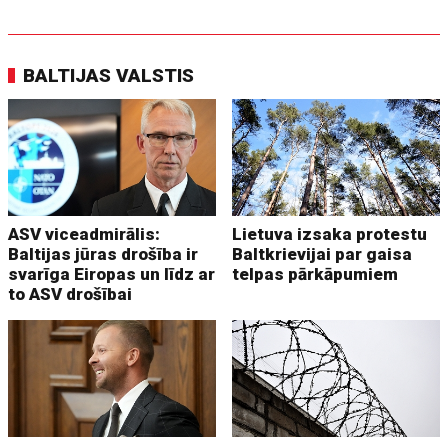
BALTIJAS VALSTIS
ASV viceadmirālis:
Lietuva izsaka protestu
Baltijas jūras drošība ir
Baltkrievijai par gaisa
svarīga Eiropas un līdz ar
telpas pārkāpumiem
to ASV drošībai