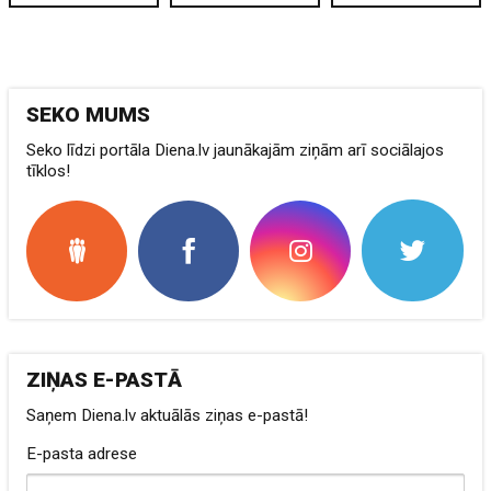
SEKO MUMS
Seko līdzi portāla Diena.lv jaunākajām ziņām arī sociālajos
tīklos!
ZIŅAS E-PASTĀ
Saņem Diena.lv aktuālās ziņas e-pastā!
E-pasta adrese