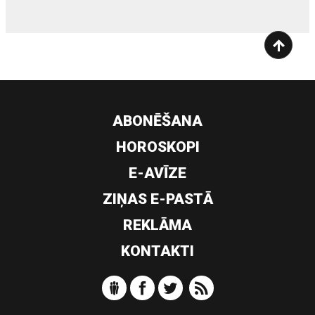
ABONĒŠANA
HOROSKOPI
E-AVĪZE
ZIŅAS E-PASTĀ
REKLĀMA
KONTAKTI