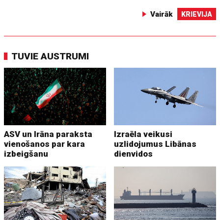
Vairāk
KRIEVIJA
TUVIE AUSTRUMI
ASV un Irāna paraksta
Izraēla veikusi
vienošanos par kara
uzlidojumus Libānas
izbeigšanu
dienvidos