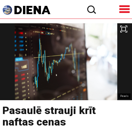
Pexels
Pasaulē strauji krīt
naftas cenas