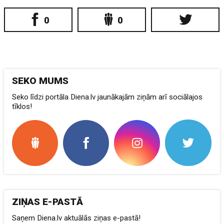
0
0
SEKO MUMS
Seko līdzi portāla Diena.lv jaunākajām ziņām arī sociālajos
tīklos!
ZIŅAS E-PASTĀ
Saņem Diena.lv aktuālās ziņas e-pastā!