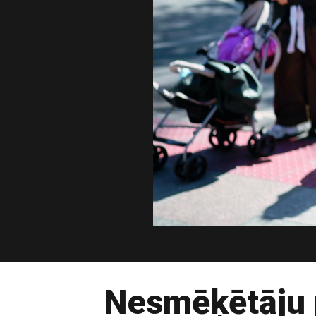
Nesmēķētāju