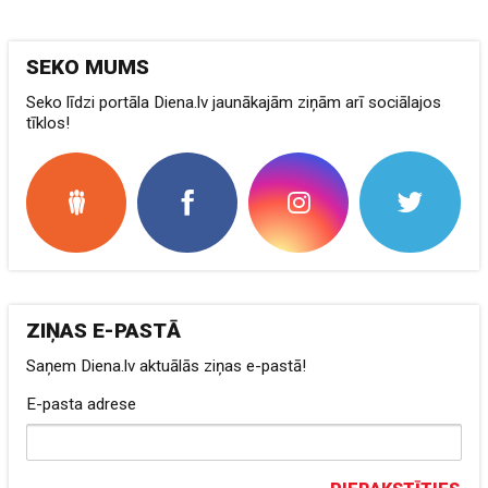
SEKO MUMS
Seko līdzi portāla Diena.lv jaunākajām ziņām arī sociālajos
tīklos!
ZIŅAS E-PASTĀ
Saņem Diena.lv aktuālās ziņas e-pastā!
E-pasta adrese