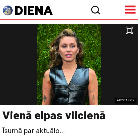
AP/SCANPIX
Vienā elpas vilcienā
Īsumā par aktuālo...