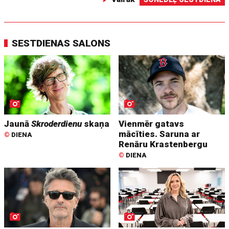
SESTDIENAS SALONS
Jaunā
Skroderdienu
skaņa
Vienmēr gatavs
mācīties. Saruna ar
©
DIENA
Renāru Krastenbergu
©
DIENA