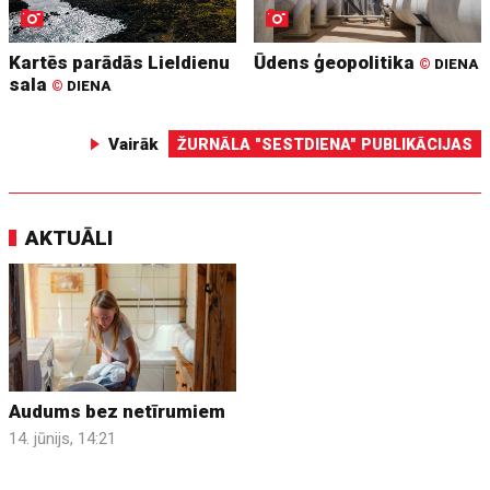
Kartēs parādās Lieldienu
Ūdens ģeopolitika
©
DIENA
sala
©
DIENA
Vairāk
ŽURNĀLA "SESTDIENA" PUBLIKĀCIJAS
AKTUĀLI
Audums bez netīrumiem
14. jūnijs, 14:21