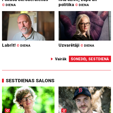
politika
©
DIENA
©
DIENA
Labrīt!
Uzvarētāji
©
DIENA
©
DIENA
Vairāk
ŠONEDĒĻ SESTDIENĀ
SESTDIENAS SALONS