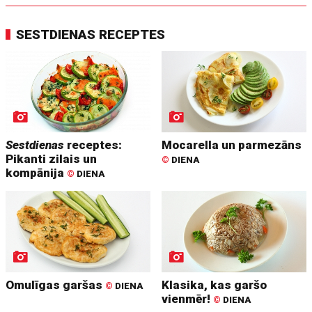
SESTDIENAS RECEPTES
Sestdienas
receptes:
Mocarella un parmezāns
Pikanti zilais un
©
DIENA
kompānija
©
DIENA
Omulīgas garšas
Klasika, kas garšo
©
DIENA
vienmēr!
©
DIENA