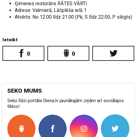
Ģimenes restorāns RĀTES VĀRTI
Adrese: Valmierā, Lāčplēša ielā 1
Atvērts: No 12.00 līdz 21.00 (Pk, S līdz 22.00; P slēgts)
Ieteikt
0
0
SEKO MUMS
Seko līdzi portāla Diena.lv jaunākajām ziņām arī sociālajos
tīklos!