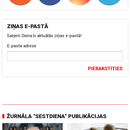
ZIŅAS E-PASTĀ
Saņem Diena.lv aktuālās ziņas e-pastā!
E-pasta adrese
PIERAKSTĪTIES
ŽURNĀLA "SESTDIENA" PUBLIKĀCIJAS