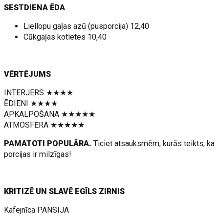
SESTDIENA ĒDA
Liellopu gaļas azū (pusporcija) 12,40
Cūkgaļas kotletes 10,40
VĒRTĒJUMS
INTERJERS ★★★★
ĒDIENI ★★★★
APKALPOŠANA ★★★★★
ATMOSFĒRA ★★★★★
PAMATOTI POPULĀRA.
Ticiet atsauksmēm, kurās teikts, ka
porcijas ir milzīgas!
KRITIZĒ UN SLAVĒ EGĪLS ZIRNIS
Kafejnīca PANSIJA