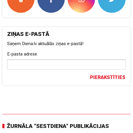
ZIŅAS E-PASTĀ
Saņem Diena.lv aktuālās ziņas e-pastā!
E-pasta adrese
PIERAKSTĪTIES
ŽURNĀLA "SESTDIENA" PUBLIKĀCIJAS