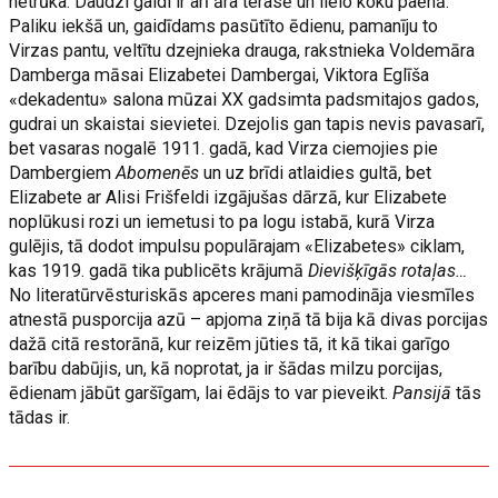
netrūka. Daudzi galdi ir arī āra terasē un lielo koku paēnā.
Paliku iekšā un, gaidīdams pasūtīto ēdienu, pamanīju to
Virzas pantu, veltītu dzejnieka drauga, rakstnieka Voldemāra
Damberga māsai Elizabetei Dambergai, Viktora Eglīša
«dekadentu» salona mūzai XX gadsimta padsmitajos gados,
gudrai un skaistai sievietei. Dzejolis gan tapis nevis pavasarī,
bet vasaras nogalē 1911. gadā, kad Virza ciemojies pie
Dambergiem
Abomenēs
un uz brīdi atlaidies gultā, bet
Elizabete ar Alisi Frišfeldi izgājušas dārzā, kur Elizabete
noplūkusi rozi un iemetusi to pa logu istabā, kurā Virza
gulējis, tā dodot impulsu populārajam «Elizabetes» ciklam,
kas 1919. gadā tika publicēts krājumā
Dievišķīgās rotaļas…
No literatūrvēsturiskās apceres mani pamodināja viesmīles
atnestā pusporcija azū – apjoma ziņā tā bija kā divas porcijas
dažā citā restorānā, kur reizēm jūties tā, it kā tikai garīgo
barību dabūjis, un, kā noprotat, ja ir šādas milzu porcijas,
ēdienam jābūt garšīgam, lai ēdājs to var pieveikt.
Pansijā
tās
tādas ir.