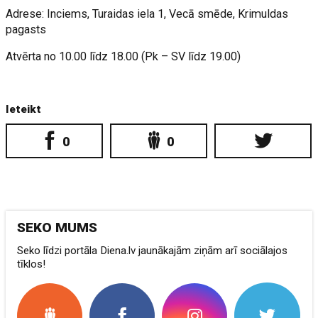
Adrese: Inciems, Turaidas iela 1, Vecā smēde, Krimuldas
pagasts
Atvērta no 10.00 līdz 18.00 (Pk – SV līdz 19.00)
Ieteikt
0
0
SEKO MUMS
Seko līdzi portāla Diena.lv jaunākajām ziņām arī sociālajos
tīklos!