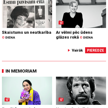
Skaistums un neatkarība
Ar vēlmi pēc ūdens
glāzes rokā
©
DIENA
©
DIENA
Vairāk
PIEREDZE
IN MEMORIAM