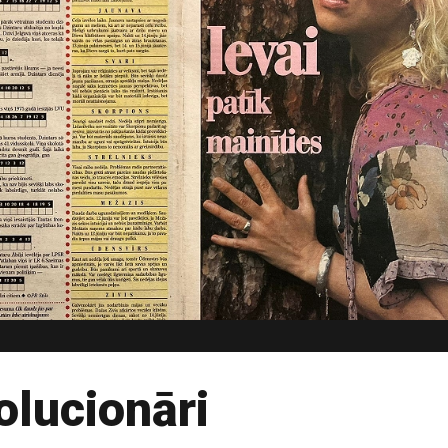
olucionāri