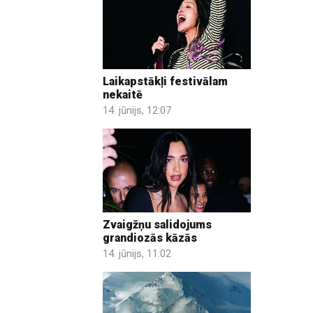
Laikapstākļi festivālam
nekaitē
14. jūnijs, 12:07
Zvaigžņu salidojums
grandiozās kāzās
14. jūnijs, 11:02