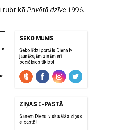
i rubrikā
Privātā dzīve
1996.
SEKO MUMS
 ar
Seko līdzi portāla Diena.lv
jaunākajām ziņām arī
sociālajos tīklos!
is
ZIŅAS E-PASTĀ
Saņem Diena.lv aktuālās ziņas
e-pastā!