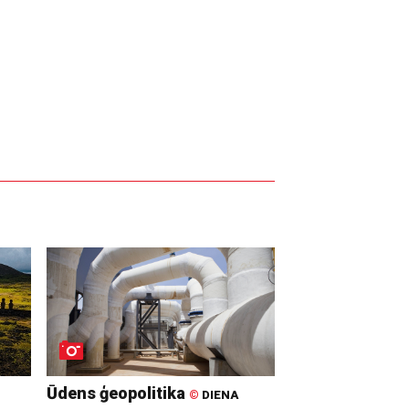
Ūdens ģeopolitika
©
DIENA