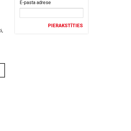
E-pasta adrese
PIERAKSTĪTIES
i,