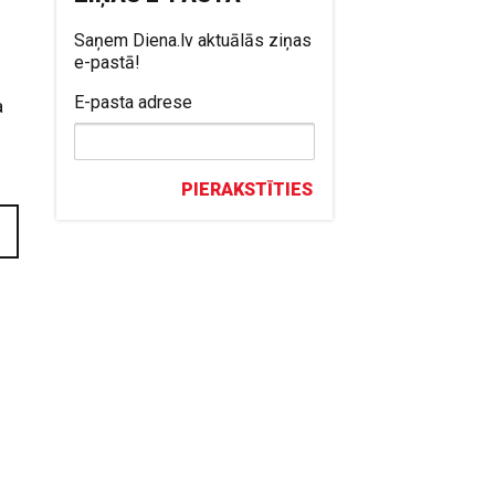
Saņem Diena.lv aktuālās ziņas
e-pastā!
E-pasta adrese
a
PIERAKSTĪTIES