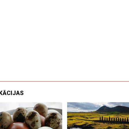
IKĀCIJAS