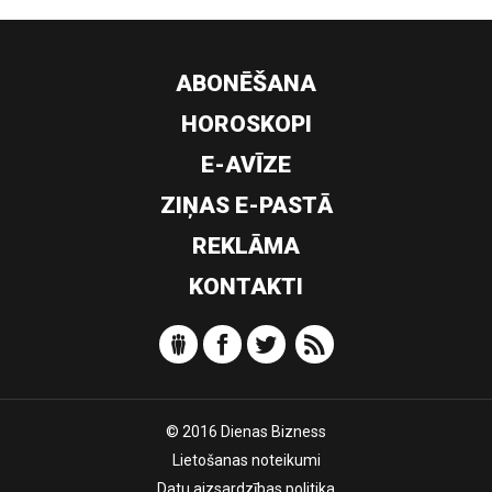
ABONĒŠANA
HOROSKOPI
E-AVĪZE
ZIŅAS E-PASTĀ
REKLĀMA
KONTAKTI
© 2016 Dienas Bizness
Lietošanas noteikumi
Datu aizsardzības politika