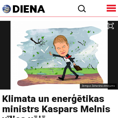
Zemgus Zaharāna zīmējums
Klimata un enerģētikas
ministrs Kaspars Melnis