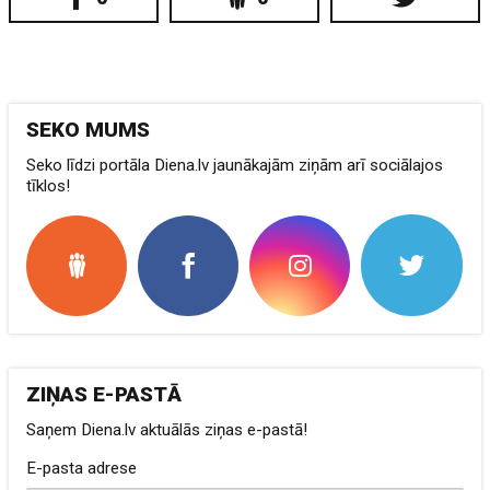
SEKO MUMS
Seko līdzi portāla Diena.lv jaunākajām ziņām arī sociālajos
tīklos!
ZIŅAS E-PASTĀ
Saņem Diena.lv aktuālās ziņas e-pastā!
E-pasta adrese