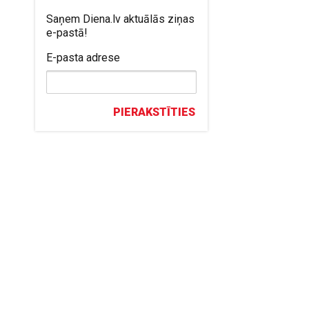
Saņem Diena.lv aktuālās ziņas
e-pastā!
E-pasta adrese
PIERAKSTĪTIES