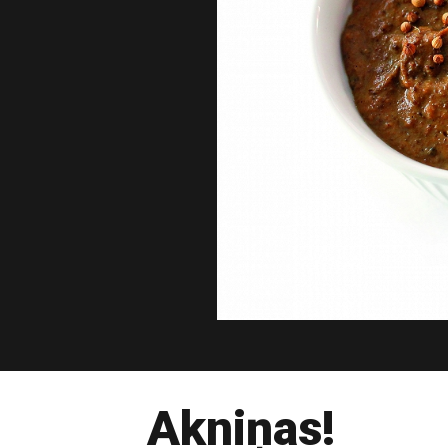
Akniņas!