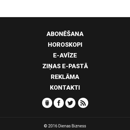
ABONĒŠANA
HOROSKOPI
E-AVĪZE
ZIŅAS E-PASTĀ
REKLĀMA
KONTAKTI
© 2016 Dienas Bizness