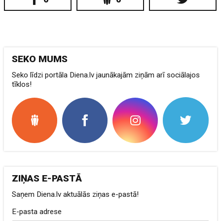
SEKO MUMS
Seko līdzi portāla Diena.lv jaunākajām ziņām arī sociālajos
tīklos!
ZIŅAS E-PASTĀ
Saņem Diena.lv aktuālās ziņas e-pastā!
E-pasta adrese