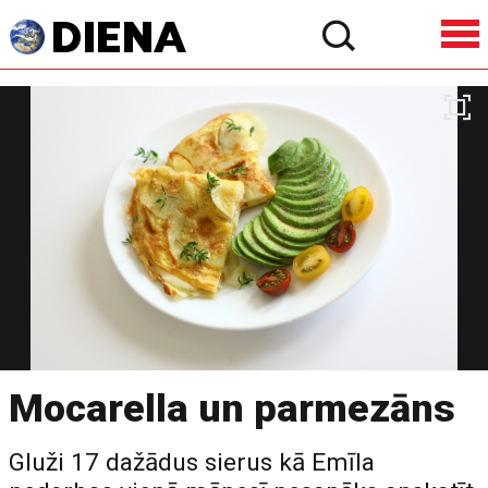
Mocarella un parmezāns
Gluži 17 dažādus sierus kā Emīla