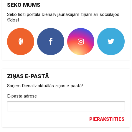
SEKO MUMS
Seko līdzi portāla Diena.lv jaunākajām ziņām arī sociālajos
tīklos!
ZIŅAS E-PASTĀ
Saņem Diena.lv aktuālās ziņas e-pastā!
E-pasta adrese
PIERAKSTĪTIES