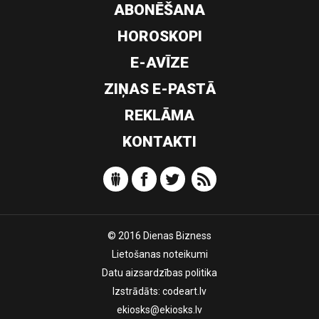
ABONĒŠANA
HOROSKOPI
E-AVĪZE
ZIŅAS E-PASTĀ
REKLĀMA
KONTAKTI
© 2016 Dienas Bizness
Lietošanas noteikumi
Datu aizsardzības politika
Izstrādāts:
codeart.lv
ekiosks@ekiosks.lv