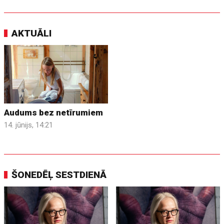
AKTUĀLI
Audums bez netīrumiem
14. jūnijs, 14:21
ŠONEDĒĻ SESTDIENĀ