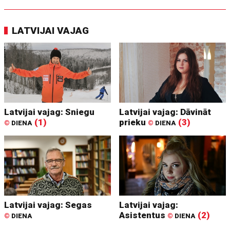
LATVIJAI VAJAG
Latvijai vajag: Sniegu
Latvijai vajag: Dāvināt
(1)
prieku
(3)
©
DIENA
©
DIENA
Latvijai vajag: Segas
Latvijai vajag:
Asistentus
(2)
©
DIENA
©
DIENA