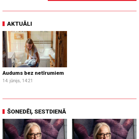
AKTUĀLI
Audums bez netīrumiem
14. jūnijs, 14:21
ŠONEDĒĻ SESTDIENĀ