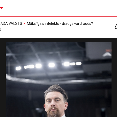
, TĀDA VALSTS
Mākslīgais intelekts - draugs vai drauds?
6