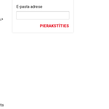
E-pasta adrese
,»
PIERAKSTĪTIES
ats