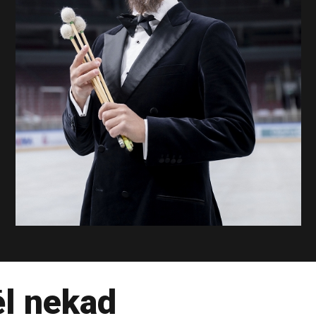
ēl nekad