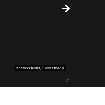
Kristaps Kalns, Dienas mediji
1/3