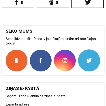
0
0
SEKO MUMS
Seko līdzi portāla Diena.lv jaunākajām ziņām arī sociālajos
tīklos!
ZIŅAS E-PASTĀ
Saņem Diena.lv aktuālās ziņas e-pastā!
E-pasta adrese