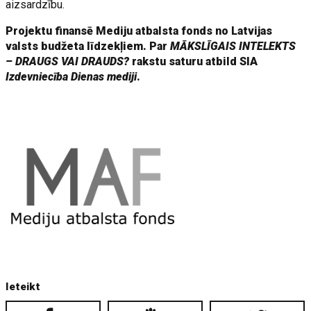
aizsardzību.
Projektu finansē Mediju atbalsta fonds no Latvijas
valsts budžeta līdzekļiem. Par
MĀKSLĪGAIS INTELEKTS
– DRAUGS VAI DRAUDS?
rakstu saturu atbild SIA
Izdevniecība Dienas mediji
.
Ieteikt