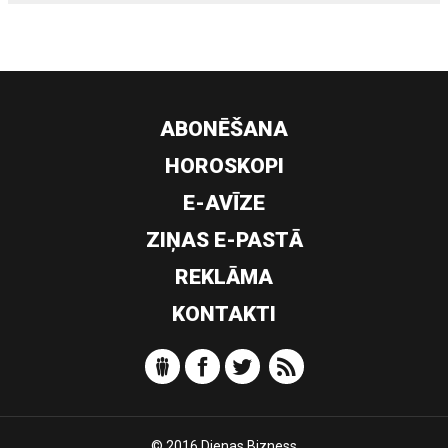
ABONĒŠANA
HOROSKOPI
E-AVĪZE
ZIŅAS E-PASTĀ
REKLĀMA
KONTAKTI
© 2016 Dienas Bizness