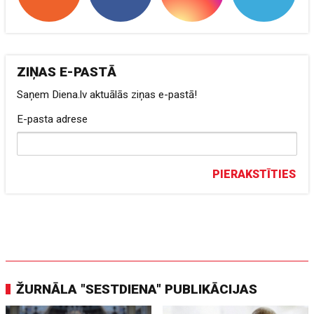
ZIŅAS E-PASTĀ
Saņem Diena.lv aktuālās ziņas e-pastā!
E-pasta adrese
PIERAKSTĪTIES
ŽURNĀLA "SESTDIENA" PUBLIKĀCIJAS