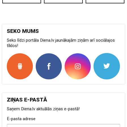
SEKO MUMS
Seko līdzi portāla Diena.lv jaunākajām ziņām arī sociālajos
tīklos!
ZIŅAS E-PASTĀ
Saņem Diena.lv aktuālās ziņas e-pastā!
E-pasta adrese