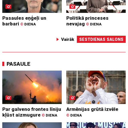
Pasaules eņģeļi un
Politikā princeses
barbari
nevajag
©
DIENA
©
DIENA
Vairāk
SESTDIENAS SALONS
PASAULE
Par galveno frontes līniju
Armēnijas grūtā izvēle
kļūst aizmugure
©
DIENA
©
DIENA