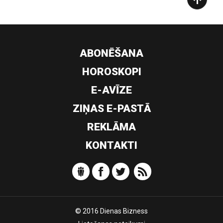
ABONĒŠANA
HOROSKOPI
E-AVĪZE
ZIŅAS E-PASTĀ
REKLĀMA
KONTAKTI
© 2016 Dienas Bizness