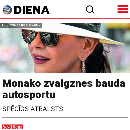
Foto
: ZUMAPRESS/SCANPIX
Monako zvaigznes bauda
autosportu
SPĒCĪGS ATBALSTS.