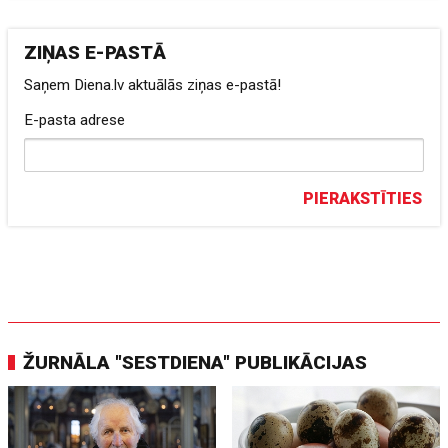
ZIŅAS E-PASTĀ
Saņem Diena.lv aktuālās ziņas e-pastā!
E-pasta adrese
PIERAKSTĪTIES
ŽURNĀLA "SESTDIENA" PUBLIKĀCIJAS