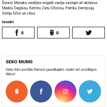
Šoreiz Monako nedēļas nogalē varēja sastapt arī aktierus
Maiklu Daglasu, Ketrinu Zetu-Džonsu, Patriku Dempsiju,
Sintiju Erīvo un citus.
Ieteikt
0
0
SEKO MUMS
Seko līdzi portāla Diena.lv jaunākajām ziņām arī sociālajos
tīklos!