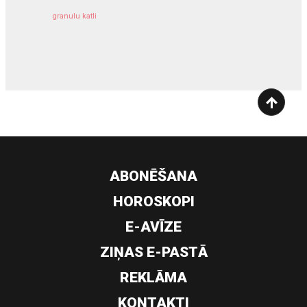
granulu katli
siltumsūknis
ABONĒŠANA
HOROSKOPI
E-AVĪZE
ZIŅAS E-PASTĀ
REKLĀMA
KONTAKTI