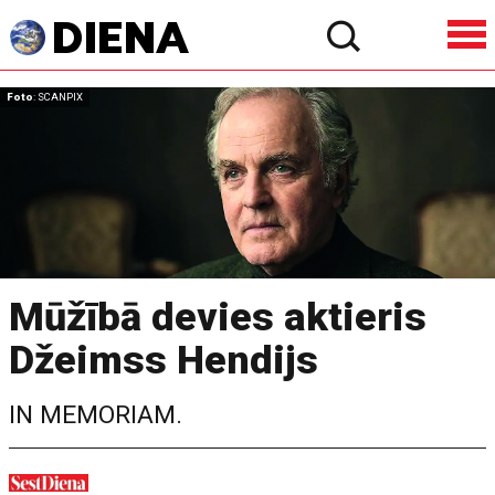
Foto
: SCANPIX
Mūžībā devies aktieris
Džeimss Hendijs
IN MEMORIAM.