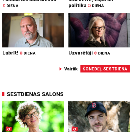
politika
©
DIENA
©
DIENA
Labrīt!
Uzvarētāji
©
DIENA
©
DIENA
Vairāk
ŠONEDĒĻ SESTDIENĀ
SESTDIENAS SALONS