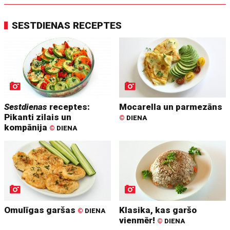
SESTDIENAS RECEPTES
Sestdienas
receptes:
Mocarella un parmezāns
Pikanti zilais un
©
DIENA
kompānija
©
DIENA
Omulīgas garšas
Klasika, kas garšo
©
DIENA
vienmēr!
©
DIENA