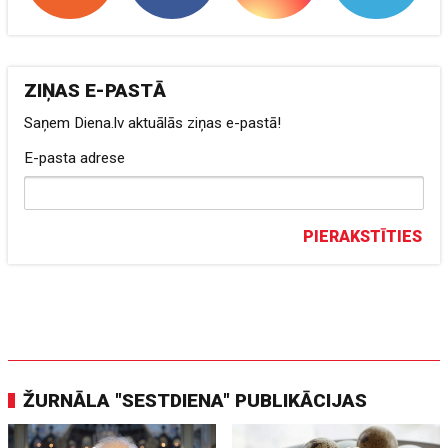
ZIŅAS E-PASTĀ
Saņem Diena.lv aktuālās ziņas e-pastā!
E-pasta adrese
PIERAKSTĪTIES
ŽURNĀLA "SESTDIENA" PUBLIKĀCIJAS