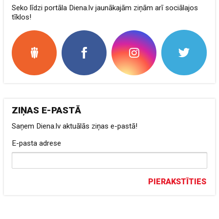
Seko līdzi portāla Diena.lv jaunākajām ziņām arī sociālajos
tīklos!
ZIŅAS E-PASTĀ
Saņem Diena.lv aktuālās ziņas e-pastā!
E-pasta adrese
PIERAKSTĪTIES