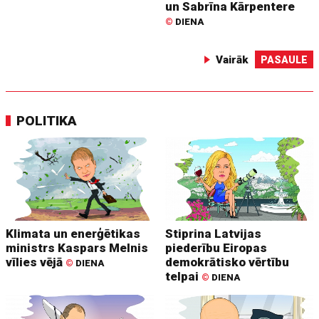
un Sabrīna Kārpentere
©
DIENA
Vairāk
PASAULE
POLITIKA
Klimata un enerģētikas
Stiprina Latvijas
ministrs Kaspars Melnis
piederību Eiropas
vīlies vējā
demokrātisko vērtību
©
DIENA
telpai
©
DIENA