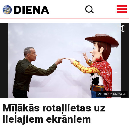
AFP, HENRY NICHOLLS
Mīļākās rotaļlietas uz
lielajiem ekrāniem