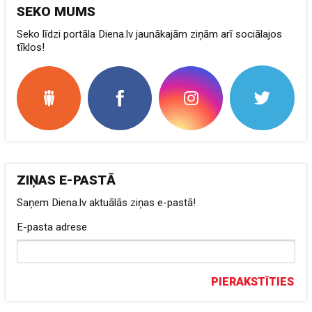
SEKO MUMS
Seko līdzi portāla Diena.lv jaunākajām ziņām arī sociālajos
tīklos!
ZIŅAS E-PASTĀ
Saņem Diena.lv aktuālās ziņas e-pastā!
E-pasta adrese
PIERAKSTĪTIES