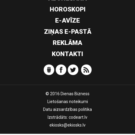
HOROSKOPI
E-AVĪZE
ZIŅAS E-PASTĀ
REKLĀMA
KONTAKTI
© 2016 Dienas Bizness
Lietošanas noteikumi
Datu aizsardzības politika
Izstrādāts:
codeart.lv
ekiosks@ekiosks.lv